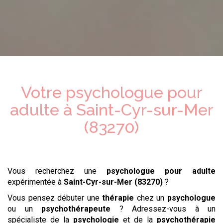
Votre psychologue
pour
adulte
à
Saint-Cyr-sur-Mer
(83270)
Vous recherchez une
psychologue
pour adulte
expérimentée à
Saint-Cyr-sur-Mer (83270)
?
Vous pensez débuter une
thérapie
chez un
psychologue
ou un
psychothérapeute
? Adressez-vous à un
spécialiste de la
psychologie
et de la
psychothérapie