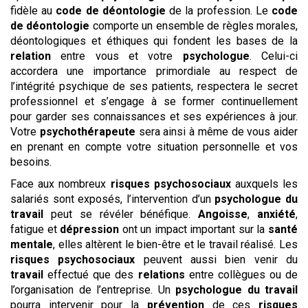
fidèle au
code de déontologie
de la profession. Le
code
de déontologie
comporte un ensemble de règles morales,
déontologiques et éthiques qui fondent les bases de la
relation
entre vous et votre
psychologue
. Celui-ci
accordera une importance primordiale au respect de
l’intégrité psychique de ses patients, respectera le secret
professionnel et s’engage à se former continuellement
pour garder ses connaissances et ses expériences à jour.
Votre
psychothérapeute
sera ainsi à même de vous aider
en prenant en compte votre situation personnelle et vos
besoins.
Face aux nombreux
risques psychosociaux
auxquels les
salariés sont exposés, l’intervention d’un
psychologue du
travail
peut se révéler bénéfique.
Angoisse
,
anxiété
,
fatigue et
dépression
ont un impact important sur la
santé
mentale
, elles altèrent le bien-être et le travail réalisé. Les
risques psychosociaux
peuvent aussi bien venir du
travail
effectué que des
relations
entre collègues ou de
l’organisation de l’entreprise. Un
psychologue du travail
pourra intervenir pour la
prévention
de ces
risques