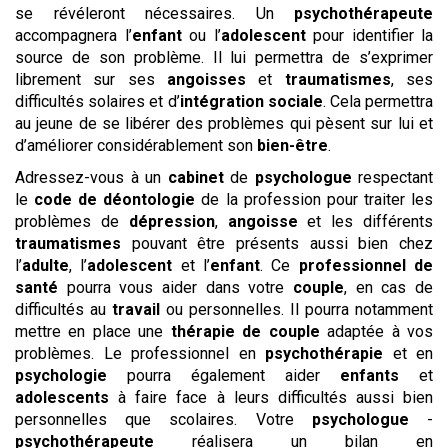
se révéleront nécessaires. Un
psychothérapeute
accompagnera l’
enfant
ou l’
adolescent
pour identifier la
source de son problème. Il lui permettra de s’exprimer
librement sur ses
angoisses
et
traumatismes
, ses
difficultés solaires et d’
intégration sociale
. Cela permettra
au jeune de se libérer des problèmes qui pèsent sur lui et
d’améliorer considérablement son
bien-être
.
Adressez-vous à un
cabinet
de
psychologue
respectant
le
code de déontologie
de la profession pour traiter les
problèmes de
dépression
,
angoisse
et les différents
traumatismes
pouvant être présents aussi bien chez
l’
adulte
, l’
adolescent
et l’
enfant
. Ce
professionnel de
santé
pourra vous aider dans votre
couple
, en cas de
difficultés au
travail
ou personnelles. Il pourra notamment
mettre en place une
thérapie de couple
adaptée à vos
problèmes. Le professionnel en
psychothérapie
et en
psychologie
pourra également aider
enfants
et
adolescents
à faire face à leurs difficultés aussi bien
personnelles que scolaires. Votre
psychologue
-
psychothérapeute
réalisera un bilan en