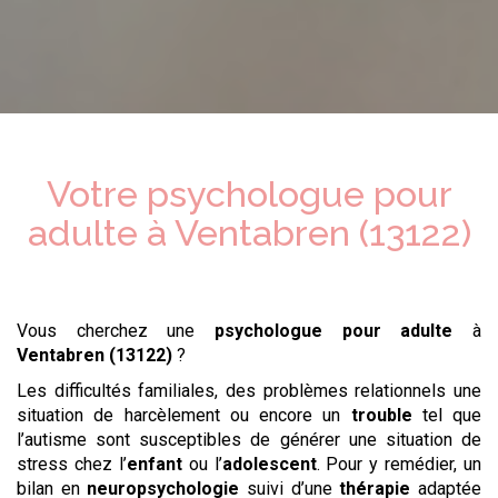
Votre psychologue
pour
adulte
à
Ventabren (13122)
Vous cherchez une
psychologue
pour adulte
à
Ventabren (13122)
?
Les difficultés familiales, des problèmes relationnels une
situation de harcèlement ou encore un
trouble
tel que
l’autisme sont susceptibles de générer une situation de
stress chez l’
enfant
ou l’
adolescent
. Pour y remédier, un
bilan en
neuropsychologie
suivi d’une
thérapie
adaptée