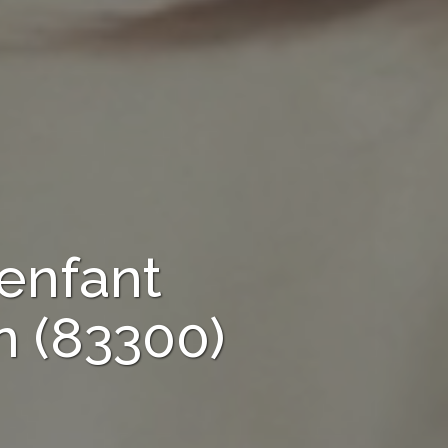
enfant
 (83300)