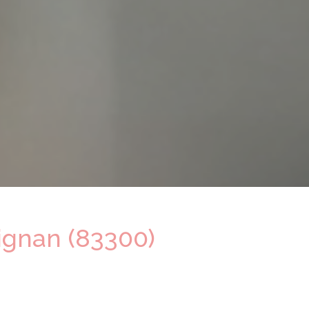
ignan (83300)