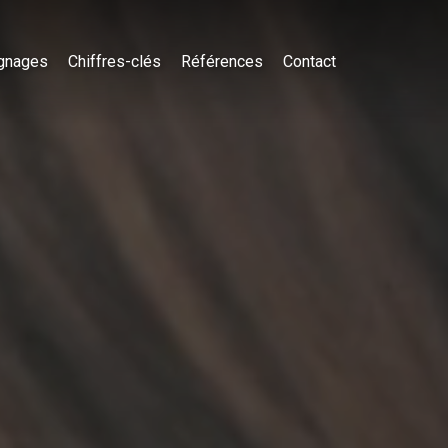
gnages
Chiffres-clés
Références
Contact