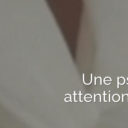
Une p
attentio