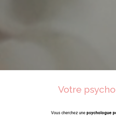
Votre psych
Vous cherchez une
psychologue
p