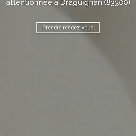
attentionnée à
Draguignan (83300)
Prendre rendez-vous