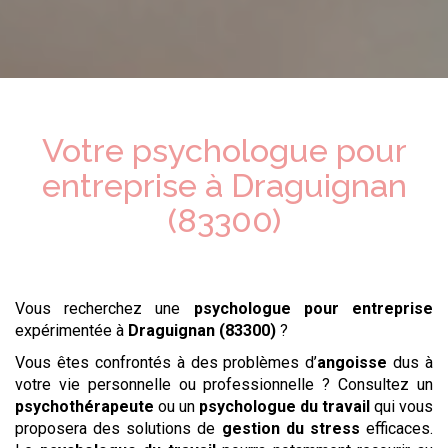
Votre psychologue
pour
entreprise
à
Draguignan
(83300)
Vous recherchez une
psychologue
pour entreprise
expérimentée à
Draguignan (83300)
?
Vous êtes confrontés à des problèmes d’
angoisse
dus à
votre vie personnelle ou professionnelle ? Consultez un
psychothérapeute
ou un
psychologue du travail
qui vous
proposera des solutions de
gestion du stress
efficaces.