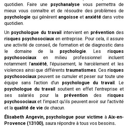
quotidien. Faire une
psychanalyse
vous permettra de
mieux vous connaître et de résoudre des problèmes de
psychologie
qui génèrent
angoisse
et
anxiété
dans votre
quotidien.
Un
psychologue du travail
intervient en
prévention
des
risques psychosociaux
en entreprise. Pour cela, il assure
une activité de conseil, de formation et de diagnostic dans
le domaine de la
psychologie
. Les
risques
psychosociaux
en milieu professionnel incluent
notamment l’
anxiété
, l’épuisement, le harcèlement et les
violences ainsi que différents
traumatismes
. Ces
risques
psychosociaux
peuvent se cumuler et peser sur toute une
équipe sans l’action d’un
psychologue du travail
. Le
psychologue du travail
soutient en effet l’entreprise et
ses salariés pour la
prévention
des
risques
psychosociaux
et l’impact qu’ils peuvent avoir sur l’activité
et la
qualité de vie
de chacun.
Élisabeth Angevin, psychologue
pour victime
à
Aix-en-
Provence (13100)
,
saura répondre à tous vos besoins
.