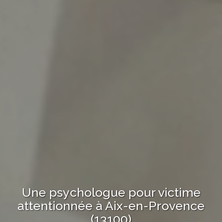
Une psychologue
pour victime
attentionnée à
Aix-en-Provence
(13100)