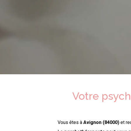
Votre psyc
Vous êtes à
Avignon (84000)
et re