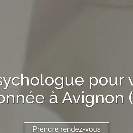
sychologue
pour 
ionnée à
Avignon 
Prendre rendez-vous