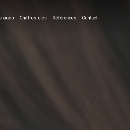
gnages
Chiffres-clés
Références
Contact