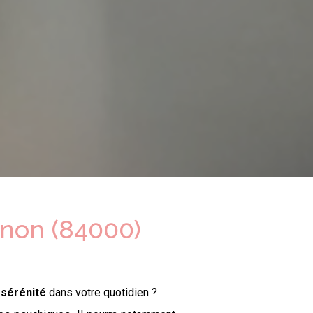
non (84000)
a
sérénité
dans votre quotidien ?