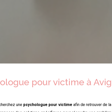
hologue
pour victime
à
Avig
cherchez une
psychologue
pour victime
afin de retrouver de l