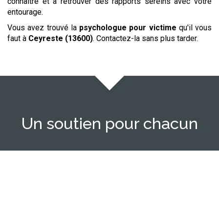
connaître et à retrouver des rapports sereins avec votre
entourage.
Vous avez trouvé la
psychologue
pour victime
qu'il vous
faut à
Ceyreste (13600)
. Contactez-la sans plus tarder.
Un soutien pour chacun
Enfants & adolescents