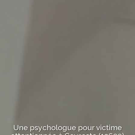
Une psychologue
pour victime