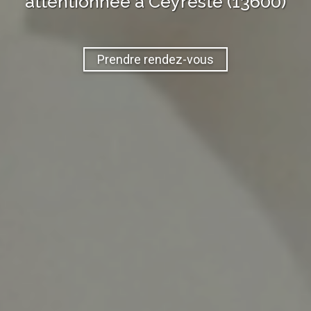
attentionnée à
Ceyreste (13600)
Prendre rendez-vous