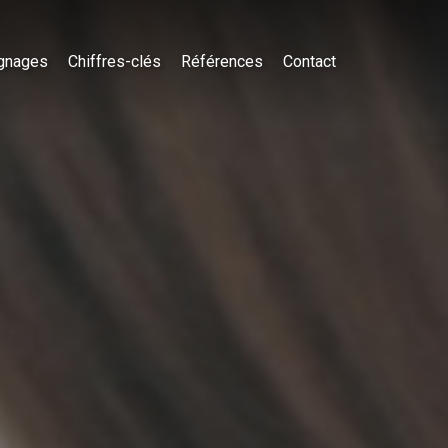
gnages
Chiffres-clés
Références
Contact