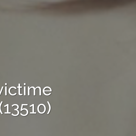
victime
(13510)