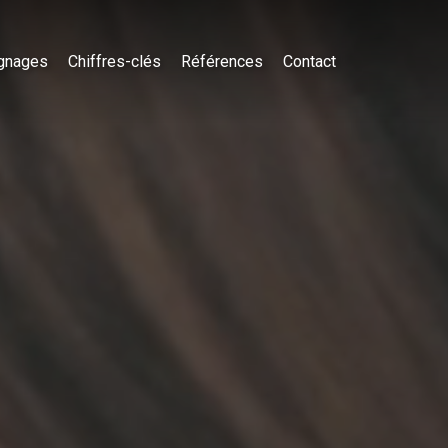
gnages
Chiffres-clés
Références
Contact