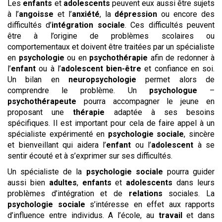
Les
enfants
et
adolescents
peuvent eux aussi être sujets
à l’
angoisse
et l’
anxiété
, la
dépression
ou encore des
difficultés d’
intégration sociale
. Ces difficultés peuvent
être à l’origine de problèmes scolaires ou
comportementaux et doivent être traitées par un spécialiste
en
psychologie
ou en
psychothérapie
afin de redonner à
l’
enfant
ou à l’
adolescent
bien-être
et confiance en soi.
Un bilan en
neuropsychologie
permet alors de
comprendre le problème. Un
psychologue
–
psychothérapeute
pourra accompagner le jeune en
proposant une
thérapie
adaptée à ses besoins
spécifiques. Il est important pour cela de faire appel à un
spécialiste expérimenté en
psychologie sociale
, sincère
et bienveillant qui aidera l’
enfant
ou l’
adolescent
à se
sentir écouté et à s’exprimer sur ses difficultés.
Un spécialiste de la
psychologie sociale
pourra guider
aussi bien
adultes
,
enfants
et
adolescents
dans leurs
problèmes d’intégration et de
relations
sociales. La
psychologie sociale
s’intéresse en effet aux rapports
d’influence entre individus. A l’école, au
travail
et dans