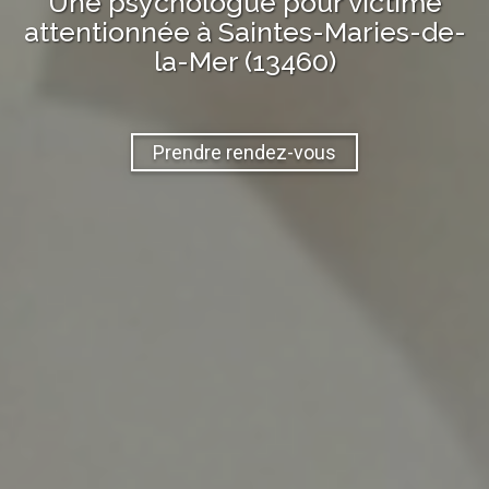
Une psychologue
pour victime
attentionnée à
Saintes-Maries-de-
la-Mer (13460)
Prendre rendez-vous