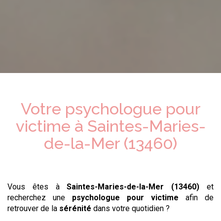
Votre psychologue
pour
victime
à
Saintes-Maries-
de-la-Mer (13460)
Vous êtes à
Saintes-Maries-de-la-Mer (13460)
et
recherchez une
psychologue
pour victime
afin de
retrouver de la
sérénité
dans votre quotidien ?