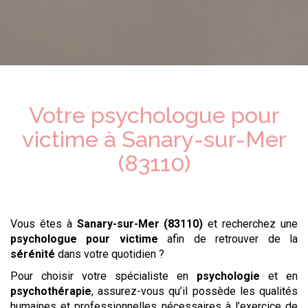
Votre psychologue
pour
victime
à
Sanary-sur-Mer
(83110)
Vous êtes à
Sanary-sur-Mer (83110)
et recherchez une
psychologue
pour victime
afin de retrouver de la
sérénité
dans votre quotidien ?
Pour choisir votre spécialiste en
psychologie
et en
psychothérapie
, assurez-vous qu’il possède les qualités
humaines et professionnelles nécessaires à l’exercice de