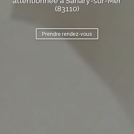
attentionnée à
Sanary-sur-Mer
(83110)
Prendre rendez-vous