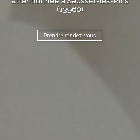
attentionnée à
Sausset-les-Pins
(13960)
Prendre rendez-vous