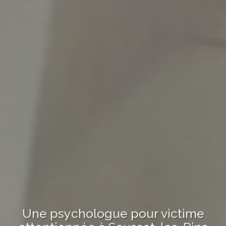
Une psychologue
pour victime