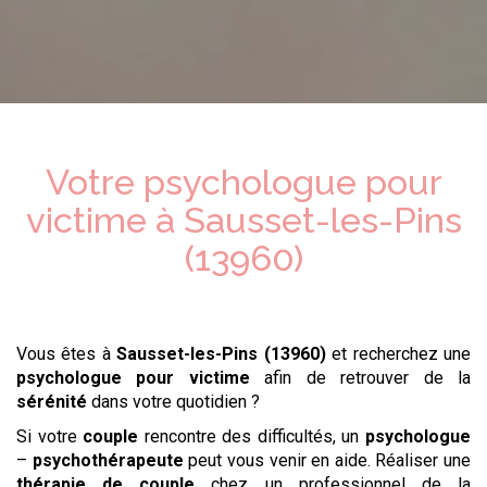
Votre psychologue
pour
victime
à
Sausset-les-Pins
(13960)
Vous êtes à
Sausset-les-Pins (13960)
et recherchez une
psychologue
pour victime
afin de retrouver de la
sérénité
dans votre quotidien ?
Si votre
couple
rencontre des difficultés, un
psychologue
–
psychothérapeute
peut vous venir en aide. Réaliser une
thérapie de couple
chez un professionnel de la