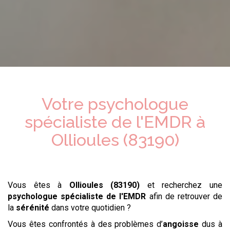
Votre psychologue
spécialiste de l'EMDR
à
Ollioules (83190)
Vous êtes à
Ollioules (83190)
et recherchez une
psychologue
spécialiste de l'EMDR
afin de retrouver de
la
sérénité
dans votre quotidien ?
Vous êtes confrontés à des problèmes d’
angoisse
dus à