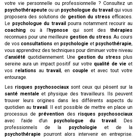
votre vie personnelle ou professionnelle ? Consultez un
psychothérapeute
ou un
psychologue du travail
qui vous
proposera des solutions de
gestion du stress
efficaces.
Le
psychologue du travail
pourra notamment recourir au
coaching
ou à l’
hypnose
qui sont des
thérapies
reconnues pour une meilleure
gestion du stress
. Au cours
de vos
consultations
en
psychologie
et
psychothérapie
,
vous apprendrez des techniques pour diminuer votre niveau
d’
anxiété
quotidiennement. Une
gestion du stress
plus
sereine aura un impact positif sur votre
qualité de vie
et
vos
relations
au
travail
, en
couple
et avec tout votre
entourage.
Les
risques psychosociaux
sont ceux qui pèsent sur la
santé mentale
et physique des travailleurs. Ils peuvent
trouver leurs origines dans les différents aspects du
quotidien au
travail
. Il est possible de mettre en place un
processus de
prévention
des
risques psychosociaux
avec l’aide d’un
psychologue du travail
. Des
professionnels de la
psychologie
et de la
psychothérapie
pourront alors intervenir en entreprise.