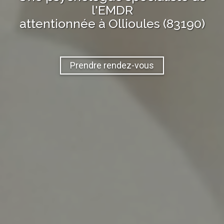
l'EMDR
attentionnée à
Ollioules (83190)
Prendre rendez-vous